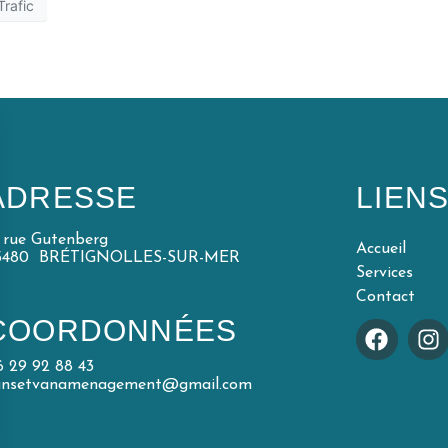
Trafic
ADRESSE
LIEN
5 rue Gutenberg
Accueil
5480 BRÉTIGNOLLES-SUR-MER
Services
Contact
COORDONNÉES
6 29 92 88 43
unsetvanamenagement@gmail.com