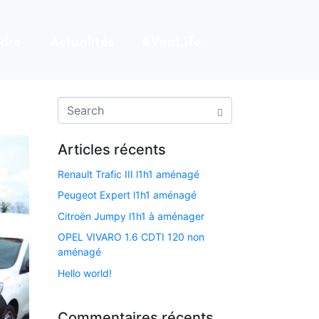
dre
Actualités
#VanLife
Articles récents
Renault Trafic III l1h1 aménagé
Peugeot Expert l1h1 aménagé
Citroën Jumpy l1h1 à aménager
OPEL VIVARO 1.6 CDTI 120 non
aménagé​
Hello world!
Commentaires récents