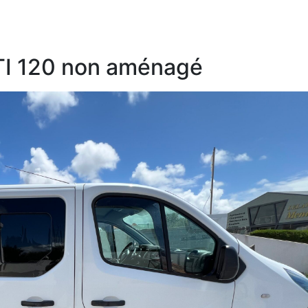
I 120 non aménagé​