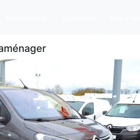
Aménagement
Réalisations
Vans à ven
Contact
à aménager