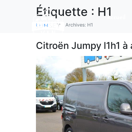
Étiquette :
H1
Accueil
Home
Tag Archives: H1
Citroën Jumpy l1h1 