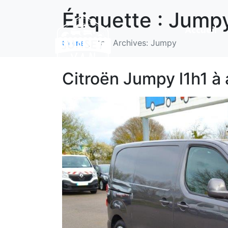
Étiquette :
Jump
Accueil
Home
Tag Archives: Jumpy
Citroën Jumpy l1h1 