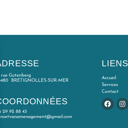
ADRESSE
LIEN
5 rue Gutenberg
Accueil
5480 BRÉTIGNOLLES-SUR-MER
Services
Contact
COORDONNÉES
6 29 92 88 43
unsetvanamenagement@gmail.com