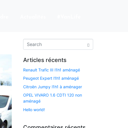
dre
Actualités
#VanLife
Articles récents
Renault Trafic III l1h1 aménagé
Peugeot Expert l1h1 aménagé
Citroën Jumpy l1h1 à aménager
OPEL VIVARO 1.6 CDTI 120 non
aménagé​
Hello world!
Commentaires récents