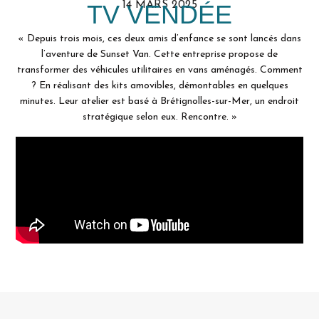
14 MARS 2025
TV VENDÉE
« Depuis trois mois, ces deux amis d’enfance se sont lancés dans
l’aventure de Sunset Van. Cette entreprise propose de
transformer des véhicules utilitaires en vans aménagés. Comment
? En réalisant des kits amovibles, démontables en quelques
minutes. Leur atelier est basé à Brétignolles-sur-Mer, un endroit
stratégique selon eux. Rencontre. »