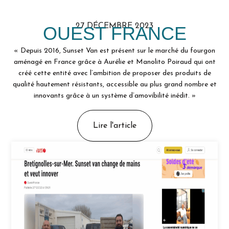
27 DÉCEMBRE 2023
OUEST FRANCE
« Depuis 2016, Sunset Van est présent sur le marché du fourgon
aménagé en France grâce à Aurélie et Manolito Poiraud qui ont
créé cette entité avec l’ambition de proposer des produits de
qualité hautement résistants, accessible au plus grand nombre et
innovants grâce à un système d’amovibilité inédit. »
Lire l'article