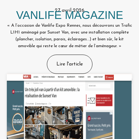
27 avril 2026
VANLIFE MAGAZINE
« A l’occasion de Vanlife Expo Rennes, nous découvrons un Trafic
L1H1 aménagé par Sunset Van, avec une installation complète
(plancher, isolation, parois, éclairages…) et bien sûr, le kit
amovible qui reste le cœur de métier de l’aménageur. »
Lire l'article