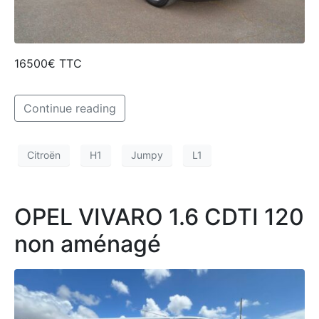
16500€ TTC
Continue reading
Citroën
H1
Jumpy
L1
OPEL VIVARO 1.6 CDTI 120
non aménagé​