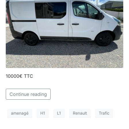
10000€ TTC
Continue reading
amenagé
H1
L1
Renault
Trafic