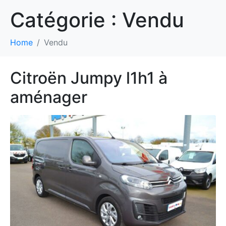
Catégorie :
Vendu
Home
Vendu
Citroën Jumpy l1h1 à
aménager