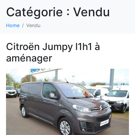
Catégorie :
Vendu
Home
Vendu
Citroën Jumpy l1h1 à
aménager