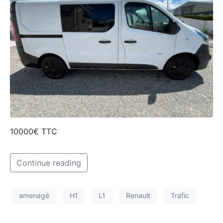
10000€ TTC
Continue reading
amenagé
H1
L1
Renault
Trafic