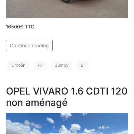
16500€ TTC
Continue reading
Citroën
H1
Jumpy
L1
OPEL VIVARO 1.6 CDTI 120
non aménagé​